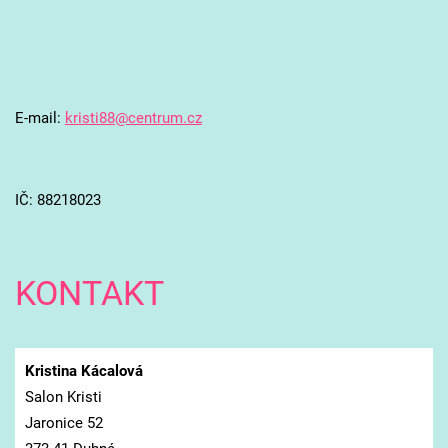
E-mail:
kristi88@centrum.cz
IČ: 88218023
KONTAKT
Kristina Kácalová
Salon Kristi
Jaronice 52